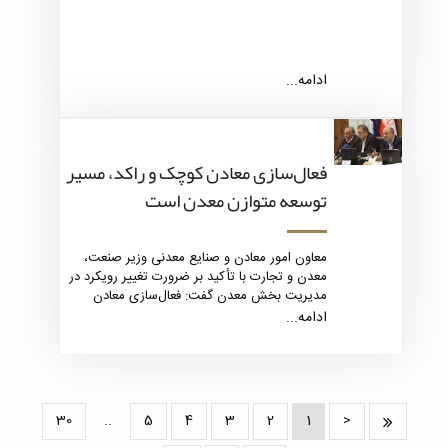
ادامه...
فعال‌سازی معادن کوچک و راکد، مسیر
توسعه متوازن معدن است
معاون امور معادن و صنایع معدنی وزیر صنعت،
معدن و تجارت با تأکید بر ضرورت تغییر رویکرد در
مدیریت بخش معدن گفت: فعال‌سازی معادن
کوچک و راکد می‌تواند نقش تعیین‌کننده‌ای در
ادامه...
توسعه متوازن، افزایش بهره‌وری و اشتغال‌زایی
پایدار در کشور ایفا کند.
30
..
5
4
3
2
1
<