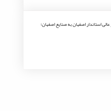
الی استاندار اصفهان به صنایع اصفهان؛