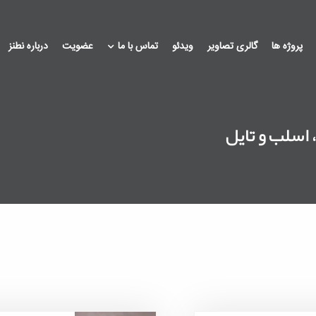
پروژه ها
گالری تصاویر
ویدئو
تماس با ما
عضویت
درباره نطنز
اسلب و تایل