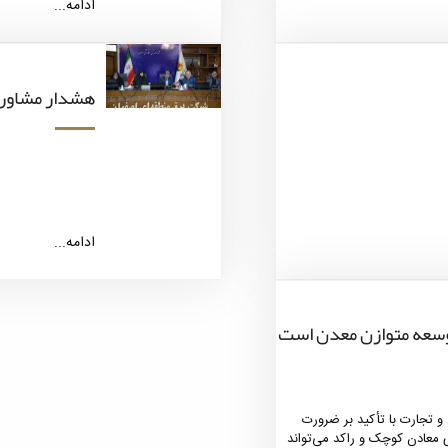
ادامه...
هشدار مشاور ع
ادامه...
وسعه متوازن معدن است
 تجارت با تأکید بر ضرورت
معادن کوچک و راکد می‌تواند