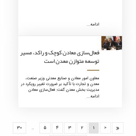
ادامه...
فعال‌سازی معادن کوچک و راکد، مسیر
توسعه متوازن معدن است
معاون امور معادن و صنایع معدنی وزیر صنعت،
معدن و تجارت با تأکید بر ضرورت تغییر رویکرد در
مدیریت بخش معدن گفت: فعال‌سازی معادن
کوچک و راکد می‌تواند نقش تعیین‌کننده‌ای در
ادامه...
توسعه متوازن، افزایش بهره‌وری و اشتغال‌زایی
پایدار در کشور ایفا کند.
30
..
5
4
3
2
1
<