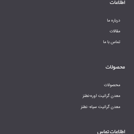
اطلاعات
درباره ما
مقالات
تماس با ما
محصولات
محصولات
معدن گرانیت اوره-نطنز
معدن گرانیت سیاه- نطنز
اطلاعات تماس