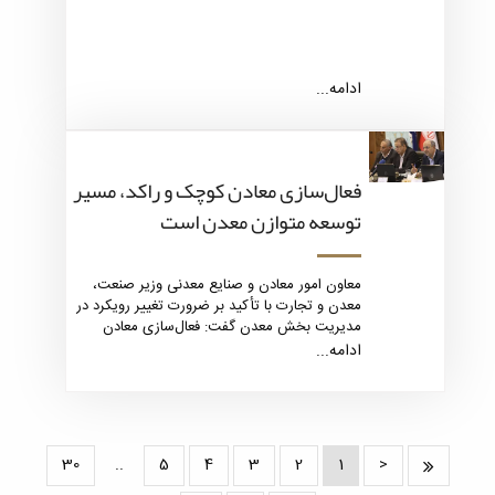
ادامه...
فعال‌سازی معادن کوچک و راکد، مسیر
توسعه متوازن معدن است
معاون امور معادن و صنایع معدنی وزیر صنعت،
معدن و تجارت با تأکید بر ضرورت تغییر رویکرد در
مدیریت بخش معدن گفت: فعال‌سازی معادن
کوچک و راکد می‌تواند نقش تعیین‌کننده‌ای در
ادامه...
توسعه متوازن، افزایش بهره‌وری و اشتغال‌زایی
پایدار در کشور ایفا کند.
30
..
5
4
3
2
1
<