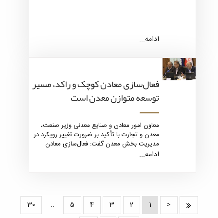
ادامه...
فعال‌سازی معادن کوچک و راکد، مسیر
توسعه متوازن معدن است
معاون امور معادن و صنایع معدنی وزیر صنعت،
معدن و تجارت با تأکید بر ضرورت تغییر رویکرد در
مدیریت بخش معدن گفت: فعال‌سازی معادن
کوچک و راکد می‌تواند نقش تعیین‌کننده‌ای در
ادامه...
توسعه متوازن، افزایش بهره‌وری و اشتغال‌زایی
پایدار در کشور ایفا کند.
30
..
5
4
3
2
1
<