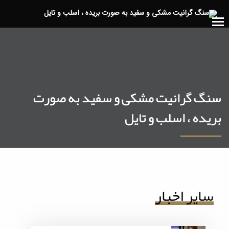
سنگ گرانیت مشکی و سفید به صورت
بریده ، اسلب و تایل
سایر اخبار