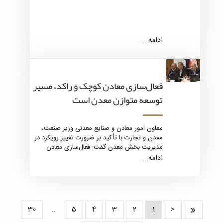
ادامه...
فعال‌سازی معادن کوچک و راکد، مسیر
توسعه متوازن معدن است
معاون امور معادن و صنایع معدنی وزیر صنعت،
معدن و تجارت با تأکید بر ضرورت تغییر رویکرد در
مدیریت بخش معدن گفت: فعال‌سازی معادن
کوچک و راکد می‌تواند نقش تعیین‌کننده‌ای در
ادامه...
توسعه متوازن، افزایش بهره‌وری و اشتغال‌زایی
پایدار در کشور ایفا کند.
30
..
5
4
3
2
1
<