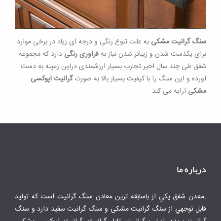
سنگ گرانیت مشکی
به علت تنوع رنگی و درجه ای زیاد در برخی موارد
برای یکدست شدن و زیباتر شدن نیاز به
فراوری رنگی
دارد که مجموعه
شفق طی چند سال اخیر تجارب بسیار ارزشمندی دراین زمینه به دست
اورده و این سنگ را با کیفیت بسیار بالا به صورت
گرانیت اپوکسی
مشکی
ارایه می کند.
درباره ما
.معدن شفق يكي از باسابقه ترين معادن سنگ گرانيت است كه توليد
قابل توجهي از سنگ گرانیت مشکی و سنگ گرانیت سفید دارد و سنگ