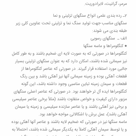
مرمر، گرانیت، لابرادوریت.
2ـ رده بندی علمی انواع سنگهای تزئینی و نما
سنگهای مناسب جهت تولید سنگ نما و تزئینی تحت عناوین کلی زیر
طبقه بندی می شوند:
الف ـ سنگهای رسوبی
● کنگلومراها و ماسه سنگها
کنگلومراها در صورتی که به صورت لایه ای ضخیم باشند و به طور کامل
نیز سیمانی شده باشند، امکان دارد که به عنوان سنگهای تزئینی بسیار
جالبی مورد استفاده قرار گیرند. در صورتی که عناصر کنگلومراها از
قطعات آهکی بوده و زمینه سیمانی آنها نیز آهکی باشد و بین رنگ
قطعات و سیمان زمینه تباین مناسبی وجود داشته باشد، این گونه
کنگلومراها ایده آل تر خواهند بود. در صورتی که عناصر اصلی سنگهای
مزبور دارای کیفیت و خواص متفاوت باشند (مثلاً برخی عناصر سیلیسی
و برخی نیز آهکی باشند و یا عناصر سازنده سیلیسی و زمینه یا سیمان
آهکی باشد)، عمل برش با اشکالاتی مواجه خواهد بود.
ماسه سنگها نیز در صورتی که ضخیم لایه باشند و عناصر آنها آهکی بوده
و یا توسط سیمان آهکی کاملاً به یکدیگر سیمانی شده باشند، احتمالاً به