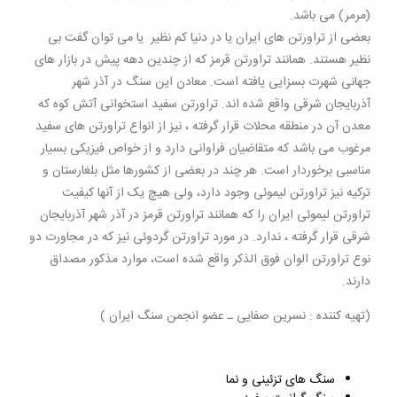
(مرمر) می باشد.
بعضی از تراورتن های ایران یا در دنیا کم نظیر یا می توان گفت بی
نظیر هستند. همانند تراورتن قرمز که از چندین دهه پیش در بازار های
جهانی شهرت بسزایی یافته است. معادن این سنگ در آذر شهر
آذربایجان شرقی واقع شده اند. تراورتن سفید استخوانی آتش کوه که
معدن آن در منطقه محلات قرار گرفته ، نیز از انواع تراورتن های سفید
مرغوب می باشد که متقاضیان فراوانی دارد و از خواص فیزیکی بسیار
مناسبی برخوردار است. هر چند در بعضی از کشورها مثل بلغارستان و
ترکیه نیز تراورتن لیموئی وجود دارد، ولی هیچ یک از آنها کیفیت
تراورتن لیموئی ایران را که همانند تراورتن قرمز در آذر شهر آذربایجان
شرقی قرار گرفته ، ندارد. در مورد تراورتن گردوئی نیز که در مجاورت دو
نوع تراورتن الوان فوق الذکر واقع شده است، موارد مذکور مصداق
دارند.
(تهیه کننده : نسرین صفایی ـ عضو انجمن سنگ ایران )
سنگ های تزئینی و نما