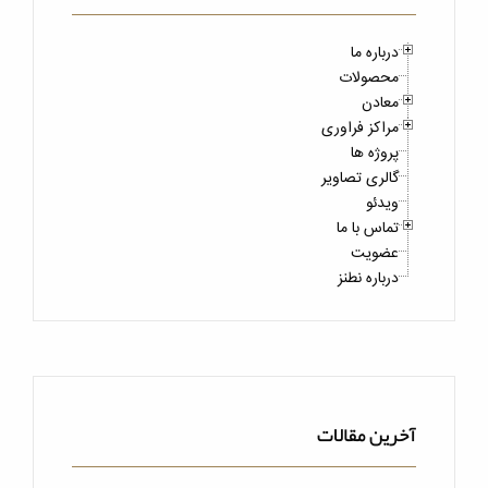
درباره ما
محصولات
معادن
مراکز فراوری
پروژه ها
گالری تصاویر
ویدئو
تماس با ما
عضویت
درباره نطنز
آخرین مقالات