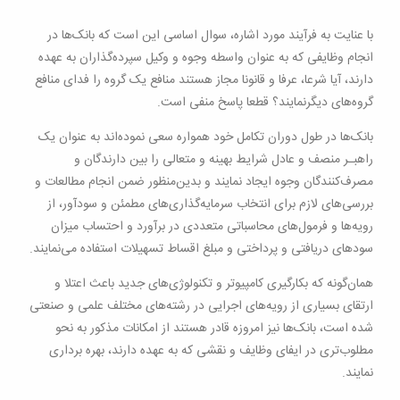
با عنایت به فرآیند مورد اشاره، سوال اساسی این است که بانک‌ها در
انجام وظایفی که به عنوان واسطه وجوه و وکیل سپرده‌گذاران به عهده
دارند، آیا شرعا، عرفا و قانونا مجاز هستند منافع یک گروه را فدای منافع
گروه‌های دیگرنمایند؟ قطعا پاسخ منفی است
.
بانک‌ها در طول دوران تکامل خود همواره سعی نموده‌اند به عنوان یک
راهبـر منصف و عادل شرایط بهینه و متعالی را بین دارندگان و
مصرف‌کنندگان وجوه ایجاد نمایند و بدین‌منظور ضمن انجام مطالعات و
بررسی‌های لازم برای انتخاب سرمایه‌گذاری‌های مطمئن و سودآور، از
رویه‌ها و فرمول‌های محاسباتی متعددی در برآورد و احتساب میزان
سودهای دریافتی و پرداختی و مبلغ اقساط تسهیلات استفاده می‌نمایند
.
همان‌گونه که بکارگیری کامپیوتر و تکنولوژی‌های جدید باعث اعتلا و
ارتقای بسیاری از رویه‌های اجرایی در رشته‌های مختلف علمی و صنعتی
شده است، بانک‌ها نیز امروزه قادر هستند از امکانات مذکور به نحو
مطلوب‌تری در ایفای وظایف و نقشی که به عهده دارند، بهره برداری
نمایند
.