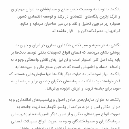
بانک‌ها با توجه به وضعیت خاص منابع و مصارفشان به عنوان مهم‌ترین
و اثرگذار‌ترین بنگاه‌های اقتصادی در رشد و توسعه اقتصادی کشور،
همواره زیر ذره‌بین تحلیل و نقد و بررسی صاحبان سرمایه و منابع،
کارآفرینان، مصرف‌کنندگان و … قرار داشته‌اند
.
نگاهی به تاریخچه و سیر تکامل بانکداری تجاری در ایران و جهان به
روشنی نشان می‌دهد که اعطای انواع تسهیلات بانکی توسط بانک‌ها بر
پایه یک اصل کلی استوار است و آن نیز ایفای نقش واسطگی وجوه، به
واسطه اعتماد و اطمینانی است که صاحبان منابع مالی و سپرده‌ها به
بانک‌ها ابراز نموده‌اند. به عبارت دیگر بانک‌ها تنها سازمان‌هایی هستند که
قادر خواهند بود با اتکا به سرمایه‌های دیگران چندین برابر سرمایه اولیه
خود، برای جامعه ثروت و ارزش افزوده بیافرینند
.
بانک‌ها به عنوان سازمان‌های مبادی اصول و پرنسیپ‌های امانتداری و به
عنوان مکانی امن و مولد درآمد، از یکسو نگهدارنده ثروت جامعه به
صورت انواع سپرده‌های بانکی و از سوی دیگر تامین‌کننده نیازهای مالی
سرمایه‌گذاران و مصرف‌کنندگان وجوه به صورت انواع تسهیلات اعطایی
از محل همان سپرده‌های به ودیعه گذاشته شده نزدشان می‌باشند
.