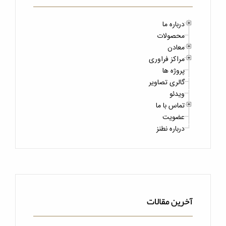
درباره ما
محصولات
معادن
مراکز فراوری
پروژه ها
گالری تصاویر
ویدئو
تماس با ما
عضویت
درباره نطنز
آخرین مقالات