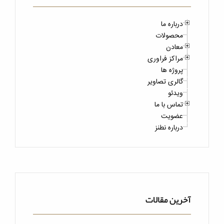
درباره ما
محصولات
معادن
مراکز فراوری
پروژه ها
گالری تصاویر
ویدئو
تماس با ما
عضویت
درباره نطنز
آخرین مقالات