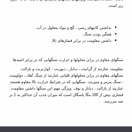
زیر است.
نداشتن کانیهای رسی ، گچ و مواد محلول در آب.
همگن بودن سنگ.
داشتن مقاومت در برابر فشارهای بالا.
سنگهای مقاوم در برابر محلولها و حرارت
سنگهایی که در برابر اسیدها
مقاومند، عبارتند از گرانیت ،
دیاباز
، دیوریت ، کوارتزیت و بازالت.
سنگهای مقاوم در برابر محلولهای قلیایی عبارتند از
سنگ آهک
،
دولومیت
، سنگ مرمر و منیزیت. سنگهایی که در شرایط حرارت بالا مقاوم هستند
عبارتند از بازالت ،
دیاباز
و
توف
. ویژگی مهم این سنگها داشتن مقاومت
فشاری بیش از 100 مگا پاسگال است که میزان جذب آن حداکثر به 1 در
صد می‌رسد.