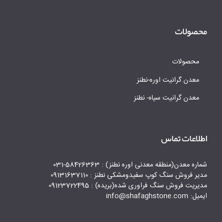
محصولات
محصولات
معدن گرانیت اوره-نطنز
معدن گرانیت سیاه- نطنز
اطلاعات تماس
شماره معدن(منطقه معدنی اوره نطنز) : 58426363-031
مدیر فروش سنگ کوپ سفیدومشکی نطنز : 09131637110
مدیریت فروش سنگ فراوری شده(بریده) : 09123722495
ایمیل: info@shafaghstone.com