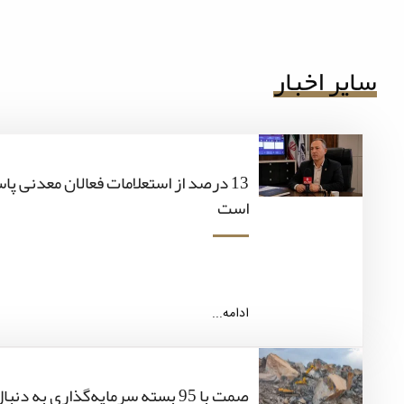
سایر اخبار
13 درصد از استعلامات فعالان معدنی پ
است
ادامه...
صمت با 95 بسته سرمایه‌گذاری به 