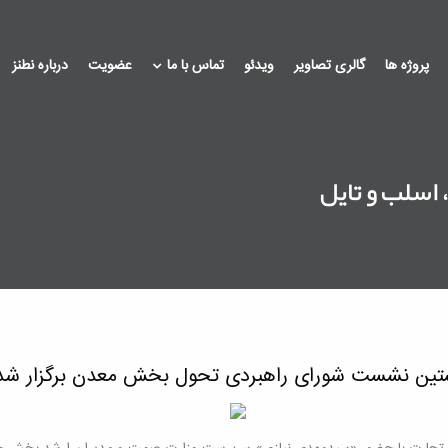
پروژه ها
گالری تصاویر
ویدئو
تماس با ما
عضویت
درباره نطنز
اسلب و تایل
ین نشست شورای راهبردی تحول بخش معدن برگزار شد