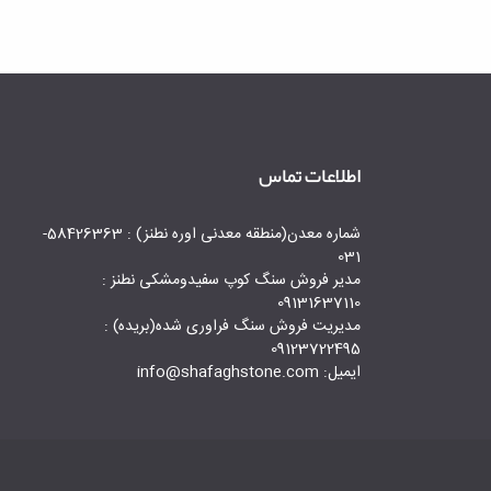
اطلاعات تماس
شماره معدن(منطقه معدنی اوره نطنز) : 58426363-
031
مدیر فروش سنگ کوپ سفیدومشکی نطنز :
09131637110
مدیریت فروش سنگ فراوری شده(بریده) :
09123722495
ایمیل: info@shafaghstone.com