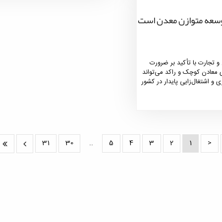
وسعه متوازن معدن است
 تجارت با تأکید بر ضرورت
معادن کوچک و راکد می‌تواند
 و اشتغال‌زایی پایدار در کشور
31
30
..
5
4
3
2
1
<