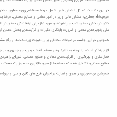
نخستین نشست شورای راهبردی تحول بخش معدن وزارت صنعت، معدن و تجا
در این نشست که کل اعضای شورا شامل «رضا محشتمی‌پور» معاون معادن و
«وجیه‌الله جعفری» مشاور عالی وزیر در امور معادن و صنایع معدنی، «رضا
کلان در بخش معدن، تعیین راهبردهای مورد نیاز برای ارتقا نقش معدن در اق
ملی زنجیره‌های معدن و ضرورت بازنگری مقررات و فرآیندهای بخش معدن 
همچنین در این جلسه موضوعات مختلفی برای تقویت زیرساخت‌ها و رفع مشکل
لازم به‌ذکر است، با توجه به تاکید رهبر معظم انقلاب و رییس جمهوری بر 
فعال‌سازی و بهره‌گیری از ظرفیت‌های معادن و صنایع معدنی، شورای راهبرد
صنایع معدنی، تشکیل شده که مستقیما از سوی بالاترین مقام وزارت صمت م
همچنین برنامه‌ریزی، راهبری و نظارت بر اجرای طرح‌های کلان و ملی و پروژه