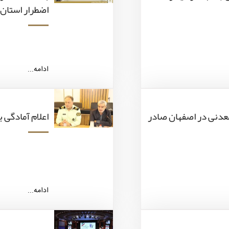
اضطرار استان
ادامه...
 گواهی کشف معدنی در اصفهان صادر
اعلام آمادگی 
ادامه...