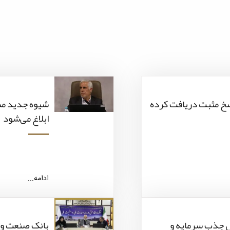
اسخ مثبت دریافت کرده
شیوه جدید م
ابلاغ می‌شود
ادامه...
دنبال جذب سرمایه و
بانک صنعت و 