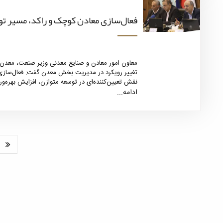
فعال‌سازی معادن کوچک و راکد، مسیر ت
معاون امور معادن و صنایع معدنی وزیر صنعت، معدن و
تغییر رویکرد در مدیریت بخش معدن گفت: فعال‌سازی 
نقش تعیین‌کننده‌ای در توسعه متوازن، افزایش بهره‌وری
ایفا کند.
ادامه...