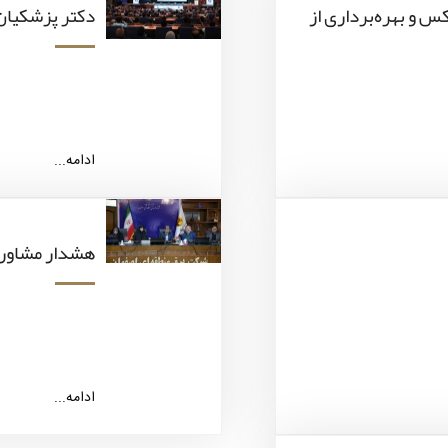
س و بهره‌برداری از
دکتر پزشکیان
ادامه...
هشدار مشاور ع
ادامه...