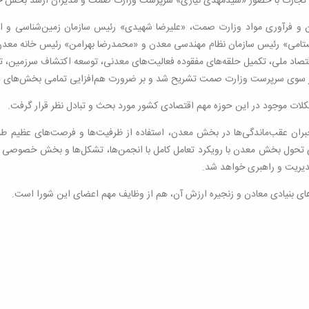
رت با حضور «سیدمهدی نیازی» سرپرست وزارت صمت و مدیران ارشد بخش خصوص
 فرآوری مواد وزارت صمت، «علیرضا شهیدی» رئیس سازمان زمین‌شناسی و اکت
 بستامی» رئیس سازمان نظام مهندسی معدن و «محمدرضا بهرامن» رئیس خانه معدن
تصاد ملی، تکمیل حلقه‌های مفقوده فعالیت‌های معدنی، توسعه اکتشاف سرزمین، تو
از سوی سرپرست وزارت صمت تشریح شد و بر ضرورت هم‌افزایی تمامی بخش‌های 
ات موجود در این حوزه مهم اقتصادی کشور مورد بحث و تبادل نظر قرار گرفت.
جبران عقب‌ماندگی‌ها در بخش معدن، استفاده از ظرفیت‌ها و فرصت‌های عظیم طبی
ی تحول بخش معدن با رویکرد تعامل کامل با انجمن‌ها، تشکل‌ها و بخش خصوصی و 
دیریت و راهبری خواهد شد.
‌های بنیادی معادن و زنجیره ارزش آن، هم از وظایف مهم اعضای این شورا است.