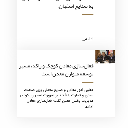
به صنایع اصفهان؛
ادامه...
فعال‌سازی معادن کوچک و راکد، مسیر
توسعه متوازن معدن است
معاون امور معادن و صنایع معدنی وزیر صنعت،
معدن و تجارت با تأکید بر ضرورت تغییر رویکرد در
مدیریت بخش معدن گفت: فعال‌سازی معادن
کوچک و راکد می‌تواند نقش تعیین‌کننده‌ای در
ادامه...
توسعه متوازن، افزایش بهره‌وری و اشتغال‌زایی
پایدار در کشور ایفا کند.