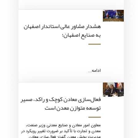
هشدار مشاور عالی استاندار اصفهان
به صنایع اصفهان؛
ادامه...
فعال‌سازی معادن کوچک و راکد، مسیر
توسعه متوازن معدن است
معاون امور معادن و صنایع معدنی وزیر صنعت،
معدن و تجارت با تأکید بر ضرورت تغییر رویکرد در
مدیریت بخش معدن گفت: فعال‌سازی معادن