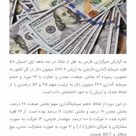
به گزارش خبرگزاری فارس به نقل از
شاتا
، در سه ماهه اول امسال ۵۸
فقره سرمایه گذاری خارجی به ارزش 832.6 میلیون دلار در کل کشور به
تصویب رسیده که بخش صنعت، معدن و تجارت با ۲۶ مورد و حجم
سرمایه گذاری ۴۶۷ میلیون دلار به ترتیب سهم ۴۵ و ۵۶ درصدی را از
لحاظ تعداد و ارزش را به خود اختصاص داده است.
در این دوره از لحاظ حجم سرمایه‌گذاری سهم بخش صنعت ۶۸ درصد،
بخش معدن ۲۰ درصد و بخش تجارت ۱۲ درصد بوده است. از ۲۶ فقره
اشاره شده ۱۰ شرکت با ۱۰۰ درصد سهامدار خارجی، ۱۳ شرکت به صورت
مشارکتی با شرکای داخل(J.C) و 3 مورد به صورت مشارکت مدنی، بیع
متقابل و BOT هستند.