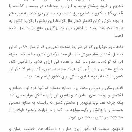
تحریم و کرونا پیشتاز تولید و ارزآوری بوده‌اند، در زمستان گذشته با
قطعی گاز و اکنون با قطعی برق دست و پنجه نرم می کنند. به طور حتم
با روند کنونی توان تحقق شعار سال توسط این بخش از تولید کشور به
نتیجه نخواهد رسید و قطعی برق به بزرگترین مانع تولید بدل شده
است.
نکته مهم دیگراین که در شرایط سخت تحریمی که از سال ۹۷ بر ایران
تحمیل شده و عملاً فروش نفت از سبد درآمدی کشور حذف شد، حوزه
ای که توانست مقاومت کند و عمده نیاز ارزی کشور را تأمین کند،
صنایع معدنی و در رأس آنها فولاد بوده، به طوری که از هر ۳ دلار ارز
کشور ، یک دلار توسط این بخش برای کشور فراهم شده بود.
قطعی مکرر و طولانی مدت برق صنایع معدنی نه تنها خود این صنایع و
اشتغال و برنامه های صادرات و تأمین ارز را با مشکل مواجه می کند
بلکه چرخه عمرانی، تولیدی و صنعتی کشور که وابسته به صنایع معدنی
هستند را با چالش و رکود مواجه می کند و در نهایت زنجیره طولانی از
مشکلات در کشور حادث می شود.
تردیدی نیست که تأمین برق منازل و دستگاه های خدمت رسان و