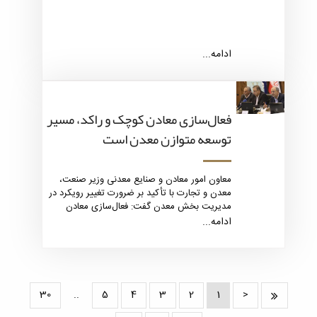
ادامه...
فعال‌سازی معادن کوچک و راکد، مسیر
توسعه متوازن معدن است
معاون امور معادن و صنایع معدنی وزیر صنعت،
معدن و تجارت با تأکید بر ضرورت تغییر رویکرد در
مدیریت بخش معدن گفت: فعال‌سازی معادن
کوچک و راکد می‌تواند نقش تعیین‌کننده‌ای در
ادامه...
توسعه متوازن، افزایش بهره‌وری و اشتغال‌زایی
پایدار در کشور ایفا کند.
30
..
5
4
3
2
1
<