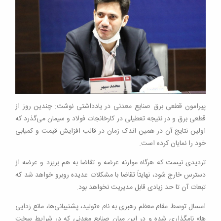
پیرامون قطعی برق صنایع معدنی در یادداشتی نوشت: چندین روز از
قطعی برق و در نتیجه تعطیلی در کارخانجات فولاد و سیمان می‌گذرد که
اولین نتایج آن در همین اندک زمان در قالب افزایش قیمت و کمیابی
خود را نمایان کرده است.
تردیدی نیست که هرگاه موازنه عرضه و تقاضا به هم بریزد و عرضه از
دسترس خارج شود، نهایتاً تقاضا با مشکلات عدیده روبرو خواهد شد که
تبعات آن تا حد زیادی قابل مدیریت نخواهد بود.
امسال توسط مقام معظم رهبری به نام «تولید، پشتیبانی‌ها، مانع زدایی
ها» نامگذاری شده و در این میان صنایع معدنی که در شرایط سخت