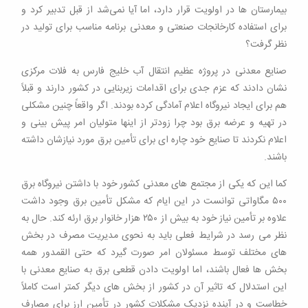
بیمارستان ها در اولویت قرار دارد، اما آیا نمی‌شد از قبل تدبیر کرد و
برای استفاده کارخانجات صنعتی و معدنی برنامه مناسب برای تولید در
نظر گرفت؟
صنایع معدنی در پروژه عظیم انتقال آب خلیج فارس به فلات مرکزی
نشان دادند که عزم جدی برای اقدامات زیربنایی در کشور دارند و قبلاً
هم برای ایجاد نیروگاه اعلام آمادگی کرده بودند. اگر واقعاً چنین مشکلی
در تهیه و عرضه برق بود چرا زودتر از اینها متولیان امر پیش بینی و
اعلام نکردند تا صنایع خود چاره ای برای تأمین برق مورد نیازشان داشته
باشند.
کما این که یکی از مجتمع های معدنی کشور خود با داشتن نیروگاه برق
۵۰۰ مگاواتی توانست در این ایام که مشکل تأمین برق وجود داشت
علاوه بر تأمین نیاز خود به بیش از ۲۵۰ هزار خانوار برق ارئه کند. حال به
نظر می رسد در شرایط فعلی باید به نحوی مدیریت مصرف در بخش
های مختلف توسط مسئولان امر صورت گیرد که حتی القمدور همه
بخش ها فعال باشند، اما اولویت دادن قطعی برق به صنایع معدنی با
این استدلال که تاثیر آن در کشور از بخش های دیگر کمتر است کاملاً
خطاست و در آینده نزدیک مشکلات کشور در تأمین ارز برای مصارف