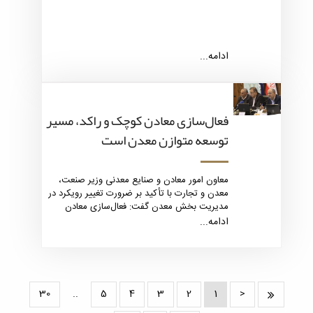
ادامه...
فعال‌سازی معادن کوچک و راکد، مسیر
توسعه متوازن معدن است
معاون امور معادن و صنایع معدنی وزیر صنعت،
معدن و تجارت با تأکید بر ضرورت تغییر رویکرد در
مدیریت بخش معدن گفت: فعال‌سازی معادن
کوچک و راکد می‌تواند نقش تعیین‌کننده‌ای در
ادامه...
توسعه متوازن، افزایش بهره‌وری و اشتغال‌زایی
پایدار در کشور ایفا کند.
30
..
5
4
3
2
1
<