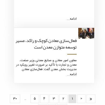
ادامه...
فعال‌سازی معادن کوچک و راکد، مسیر
توسعه متوازن معدن است
معاون امور معادن و صنایع معدنی وزیر صنعت،
معدن و تجارت با تأکید بر ضرورت تغییر رویکرد در
مدیریت بخش معدن گفت: فعال‌سازی معادن
کوچک و راکد می‌تواند نقش تعیین‌کننده‌ای در
ادامه...
توسعه متوازن، افزایش بهره‌وری و اشتغال‌زایی
پایدار در کشور ایفا کند.
30
..
5
4
3
2
1
<