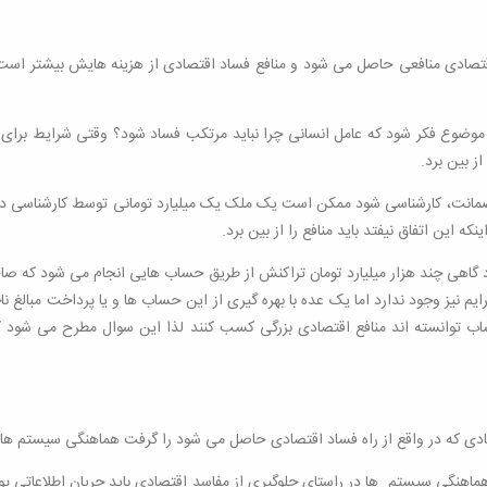
قتصادی منافعی حاصل می شود و منافع فساد اقتصادی از هزینه هایش بیشتر است فس
موضوع فکر شود که عامل انسانی چرا نباید مرتکب فساد شود؟ وقتی شرایط برای ا
از بین برد.
مانت، کارشناسی شود ممکن است یک ملک یک میلیارد تومانی توسط کارشناسی ده م
که این اتفاق نیفتد باید منافع را از بین برد.
گاهی چند هزار میلیارد تومان تراکنش از طریق حساب هایی انجام می شود که صاحب
نیز وجود ندارد اما یک عده با بهره گیری از این حساب ها و یا پرداخت مبالغ ن
حساب توانسته اند منافع اقتصادی بزرگی کسب کنند لذا این سوال مطرح می شود که
تصادی که در واقع از راه فساد اقتصادی حاصل می شود را گرفت هماهنگی سیستم ها
ی هماهنگی سیستم ها در راستای جلوگیری از مفاسد اقتصادی باید جریان اطلاعاتی پ