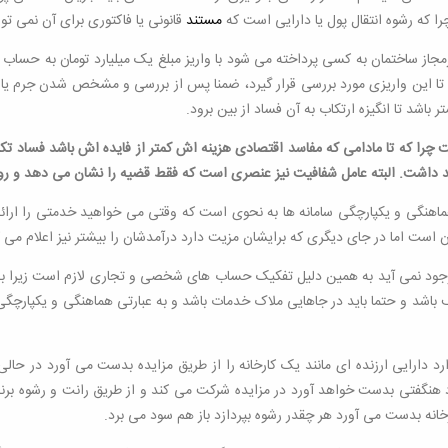
ا که رشوه انتقال پول یا دارایی است که
مستند
قانونی یا فاکتوری برای آن نمی توا
غیرمجاز ساختمان به کسی پرداخته می شود با واریز مبلغ یک میلیارد تومان به ح
د تا این واریزی مورد بررسی قرار گیرد، ضمنا پس از بررسی و مشخص شدن جرم یا ف
باشد تا انگیزه ارتکاب به آن فساد از بین برود.
ست چرا که تا مادامی که مفاسد اقتصادی هزینه اش کمتر از فایده اش باشد فساد تکرا
خواهد داشت. البته عامل شفافیت نیز عنصری است که فقط قضیه را نشان می دهد و 
اهنگی و یکپارچگی سامانه ها به نحوی است که وقتی می خواهید خدمتی را ارائه د
کلی بوجود نمی آید به همین دلیل تفکیک حساب های شخصی و تجاری لازم است ز
باشد و حتما باید در جاهایی ملاک خدمات باشد و به عبارتی هماهنگی و یکپارچگی 
یی ارزنده ای مانند یک کارخانه را از طریق مزایده بدست می آورد در حالی که
سود هنگفتی بدست خواهد آورد در مزایده شرکت می کند و از طریق رانت و رشوه برند
انه بدست می آورد هر چقدر رشوه بپردازد باز هم سود می برد.