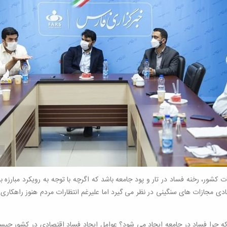
کشور، رخنه فساد در تار و پود جامعه باشد که اگرچه با توجه به رویکرد مبارزه
ی مجازات های سنگینی در نظر می گیرد اما علیرغم انتظارات مردم هنوز راهکاری
 چرا فساد در جامعه ایجاد می شود؟ عوامل ایجاد فساد اقتصادی در کشور چیست؟