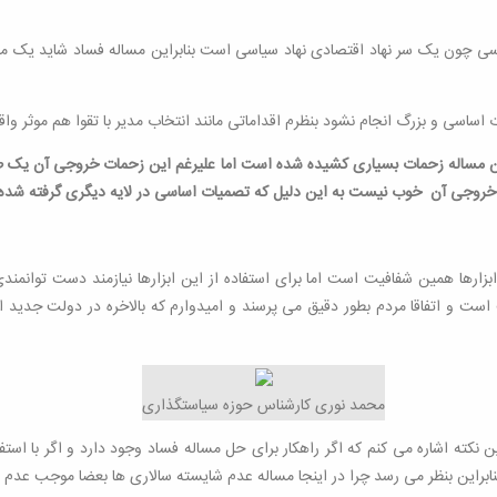
چون یک سر نهاد اقتصادی نهاد سیاسی است بنابراین مساله فساد شاید یک مقدار 
 اساسی و بزرگ انجام نشود بنظرم اقداماتی مانند انتخاب مدیر با تقوا هم موثر
 این مساله زحمات بسیاری کشیده شده است اما علیرغم این زحمات خروجی آن یک 
خروجی آن خوب نیست به این دلیل که تصمیات اساسی در لایه دیگری گرفته شد
ز این ابزارها همین شفافیت است اما برای استفاده از این ابزارها نیازمند دست 
 است و اتفاقا مردم بطور دقیق می پرسند و امیدوارم که بالاخره در دولت جدید 
محمد نوری کارشناس حوزه سیاستگذاری
ته اشاره می کنم که اگر راهکار برای حل مساله فساد وجود دارد و اگر با استفاد
بنابراین بنظر می رسد چرا در اینجا مساله عدم شایسته سالاری ها بعضا موجب ع