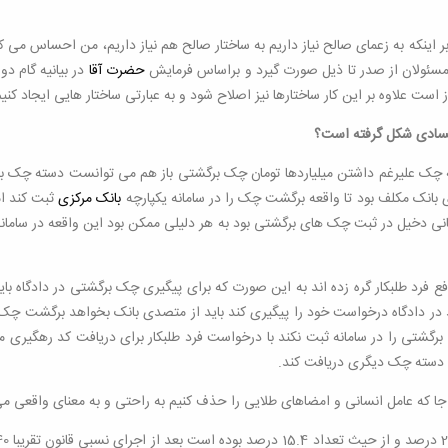
بر اینکه به زعمای صالح نیاز داریم به ساختار صالح هم نیاز داریم، من احساس می ک
ین مسئولان از صدر تا ذیل صورت گیرد و براساس فرمایش
حضرت آقا
در بیانیه گام دو
یاز است علاوه بر این کار ساختارها نیز اصلاح شود و به عبارتی ساختار هایی ایجاد 
ا فسادی شکل گرفته است؟
چک علیرغم داشتن میلیاردها تومان چک برگشتی باز هم می توانست دسته چک ب
انک مکلف بود تا واقعه برگشت چک را در سامانه یکپارچه
بانک مرکزی
ثبت کند ام
نی دخیل در ثبت چک های برگشتی بود به هر دلیلی ممکن بود این واقعه در سامان
افع فرد طلبکار گره زده اند به این صورت که برای پیگیری چک برگشتی در دادگاه ب
 در دادگاه درخواست خود را پیگیری کند باید از متصدی بانک بخواهد برگشت چک را
گشتی را در سامانه ثبت نکند با درخواست فرد طلبکار برای دریافت کد رهگیری م
ه دسته چک دیگری دریافت کند.
جا که عامل انسانی و امضاهای طلایی را حذف کنیم به راحتی و به معنای واقعی می 