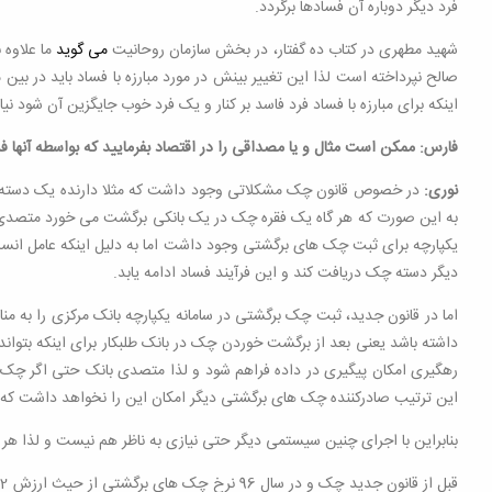
فرد دیگر دوباره آن فسادها برگردد.
شهید مطهری در کتاب ده گفتار، در بخش سازمان روحانیت
می گوید
ما علاوه 
صالح نپرداخته است لذا این تغییر بینش در مورد مبارزه با فساد باید در ب
اینکه برای مبارزه با فساد فرد فاسد بر کنار و یک فرد خوب جایگزین آن شود ن
فارس: ممکن است مثال و یا مصداقی را در اقتصاد بفرمایید که بواسطه آنه
نوری:
در خصوص قانون چک مشکلاتی وجود داشت که مثلا دارنده یک دسته 
به این صورت که هر گاه یک فقره چک در یک بانکی برگشت می خورد متصدی ب
یکپارچه برای ثبت چک های برگشتی وجود داشت اما به دلیل اینکه عامل انسا
دیگر دسته چک دریافت کند و این فرآیند فساد ادامه یابد.
اما در قانون جدید، ثبت چک برگشتی در سامانه یکپارچه بانک مرکزی را به من
داشته باشد یعنی بعد از برگشت خوردن چک در بانک طلبکار برای اینکه بتواند
رهگیری امکان پیگیری در داده فراهم شود و لذا متصدی بانک حتی اگر چک بر
این ترتیب صادرکننده چک های برگشتی دیگر امکان این را نخواهد داشت ک
بنابراین با اجرای چنین سیستمی دیگر حتی نیازی به ناظر هم نیست و لذا هر 