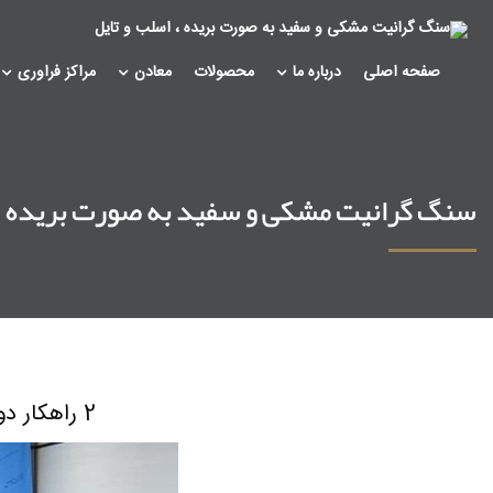
صفحه اصلی
درباره ما
محصولات
معادن
مراکز فراوری
سنگ گرانیت مشکی و سفید به صورت بریده ، 
2 راهکار دولت سیزدهم برای مبارزه با فساد/ چرخ اقتصاد فساد نباید بچرخد