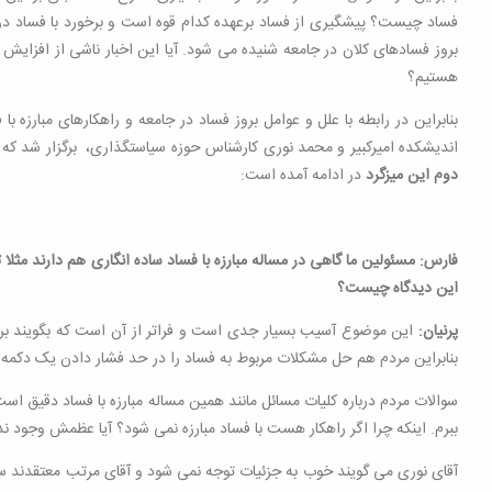
فساد چیست؟ پیشگیری از فساد برعهده کدام قوه است و برخورد با فساد در دو
بروز فسادهای کلان در جامعه شنیده می شود. آیا این اخبار ناشی از افزایش
هستیم؟
بنابراین در رابطه با علل و عوامل بروز فساد در جامعه و راهکارهای مبارزه 
اندیشکده امیرکبیر و محمد نوری کارشناس حوزه سیاستگذاری، برگزار شد که در
دوم این میزگرد
در ادامه آمده است:
فارس: مسئولین ما گاهی در مساله مبارزه با فساد ساده انگاری هم دارند مث
این دیدگاه چیست؟
پرنیان:
این موضوع آسیب بسیار جدی است و فراتر از آن است که بگویند برای مب
بنابراین مردم هم حل مشکلات مربوط به فساد را در حد فشار دادن یک دکمه آ
سوالات مردم درباره کلیات مسائل مانند همین مساله مبارزه با فساد دقیق ا
ببرم. اینکه چرا اگر راهکار هست با فساد مبارزه نمی شود؟ آیا عظمش وجود ن
آقای نوری می گویند خوب به جزئیات توجه نمی شود و آقای مرتب معتقدند 