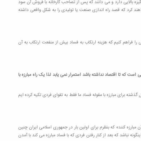
نگیزه بالایی دارد و می دانند که پس از تصاحب کارخانه با فروش آن سود
اهند کرد که قصد راه اندازی صنعت یا تولیدی را به شکل واقعی داشته
 را فراهم کنیم که هزینه ارتکاب به فساد بیش از منفعت ارتکاب به آن
ست که تا اقتصاد نداشته باشد استمرار نمی یابد لذا یک راه مبارزه با
 گفته شد مبارزه با فساد نه مفسده لذا برای مبارزه با فساد باید بینش مدیران ما نیز عوض شود. بدون تعارف باید بگویم که که در 40 سال گذشته برای مبارزه با مقوله فساد ما فقط به تقوای فردی تکیه کرده ایم
مبارزه کنند» که بنظرم برای اولین بار در جمهوری اسلامی ایران چنین
نگونه نباشد که بعد از کنار رفتن فردی که با فساد مبارزه می کند با آمدن