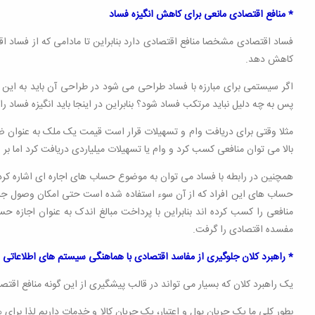
* منافع اقتصادی مانعی برای کاهش انگیزه فساد
فساد اقتصادی مشخصا منافع اقتصادی دارد بنابراین تا مادامی که از فساد ا
کاهش دهد.
اگر سیستمی برای مبارزه با فساد طراحی می شود در طراحی آن باید به این 
پس به چه دلیل نباید مرتکب فساد شود؟ بنابراین در اینجا باید انگیزه فساد را 
مثلا وقتی برای دریافت وام و تسهیلات قرار است قیمت یک ملک به عنوان ض
بالا می توان منافعی کسب کرد و وام یا تسهیلات میلیاردی دریافت کرد اما بر این
همچنین در رابطه با فساد می توان به موضوع حساب های اجاره ای اشاره کرد 
حساب های این افراد که از آن سوء استفاده شده است حتی امکان وصول جرایم 
منافعی را کسب کرده اند بنابراین با پرداخت مبالغ اندک به عنوان اجازه 
مفسده اقتصادی را گرفت.
* راهبرد کلان جلوگیری از مفاسد اقتصادی با هماهنگی سیستم های اطلاعاتی
یک راهبرد کلان که بسیار می تواند در قالب پیشگیری از این گونه منافع اق
بطور کلی ما یک جریان پول و اعتبار، یک جریان کالا و خدمات داریم لذا برا