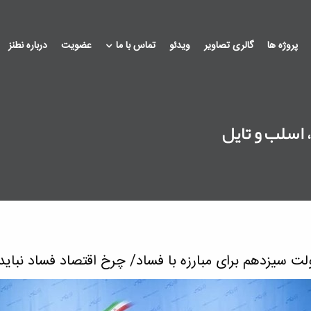
پروژه ها
گالری تصاویر
ویدئو
تماس با ما
عضویت
درباره نطنز
اسلب و تایل