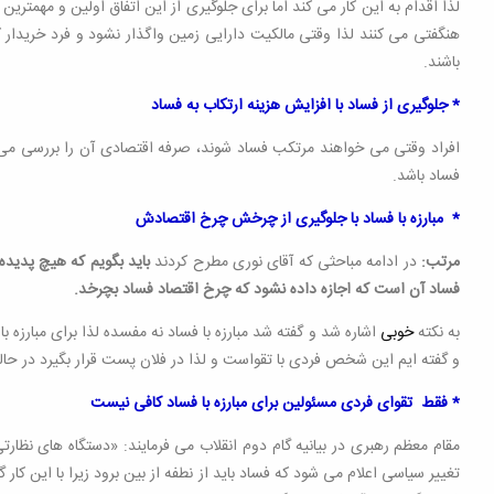
لذا اقدام به این کار می کند اما برای جلوگیری از این اتفاق اولین و مهمتر
هنگفتی می کنند لذا وقتی مالکیت دارایی زمین واگذار نشود و فرد خریدار 
باشند.
* جلوگیری از فساد با افزایش هزینه ارتکاب به فساد
افراد وقتی می خواهند مرتکب فساد شوند، صرفه اقتصادی آن را بررسی می کنن
فساد باشد.
* مبارزه با فساد با جلوگیری از چرخش چرخ اقتصادش
مرتب:
در ادامه مباحثی که آقای نوری مطرح کردند
باید بگویم که هیچ پدیده
فساد آن است که اجازه داده نشود که چرخ اقتصاد فساد بچرخد.
به نکته
خوبی
و گفته ایم این شخص فردی با تقواست و لذا در فلان پست قرار بگیرد در حا
* فقط تقوای فردی مسئولین برای مبارزه با فساد کافی نیست
مقام معظم رهبری در بیانیه گام دوم انقلاب می فرمایند: «دستگاه های نظار
تغییر سیاسی اعلام می شود که فساد باید از نطفه از بین برود زیرا با این کار گ